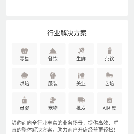
行业解决方案
零售
餐饮
生鲜
茶饮
烘焙
服装
美业
艺培
母婴
宠物
批发
AI团餐
银豹面向全行业丰富的业务场景，提供高效、垂
直的整体解决方案，助力商户开店经营更轻松！