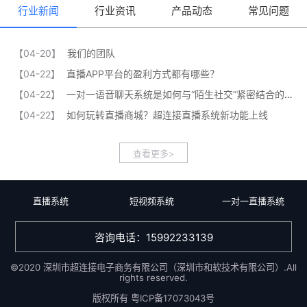
行业新闻
行业资讯
产品动态
常见问题
【04-20】
我们的团队
【04-22】
直播APP平台的盈利方式都有哪些？
【04-22】
一对一语音聊天系统是如何与“陌生社交”紧密结合的？
【04-22】
如何玩转直播商城？超连接直播系统新功能上线
查看更多>
直播系统
短视频系统
一对一直播系统
咨询电话：15992233139
©2020 深圳市超连接电子商务有限公司（深圳市和软技术有限公司）.All
rights reserved.
版权所有
粤ICP备17073043号