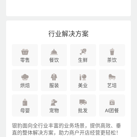
行业解决方案
零售
餐饮
生鲜
茶饮
烘焙
服装
美业
艺培
母婴
宠物
批发
AI团餐
银豹面向全行业丰富的业务场景，提供高效、垂
直的整体解决方案，助力商户开店经营更轻松！