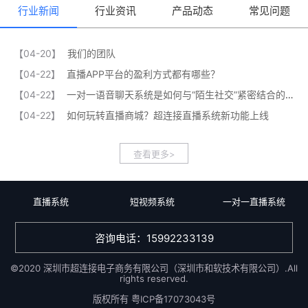
行业新闻
行业资讯
产品动态
常见问题
【04-20】
我们的团队
【04-22】
直播APP平台的盈利方式都有哪些？
【04-22】
一对一语音聊天系统是如何与“陌生社交”紧密结合的？
【04-22】
如何玩转直播商城？超连接直播系统新功能上线
查看更多>
直播系统
短视频系统
一对一直播系统
咨询电话：15992233139
©2020 深圳市超连接电子商务有限公司（深圳市和软技术有限公司）.All
rights reserved.
版权所有
粤ICP备17073043号