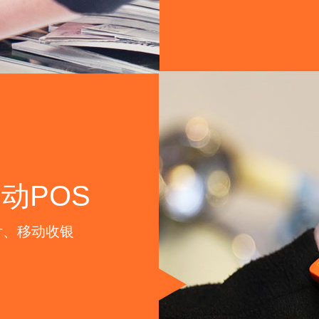
动POS
付、移动收银