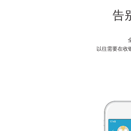
告
以往需要在收