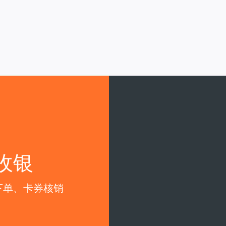
收银
下单、卡券核销