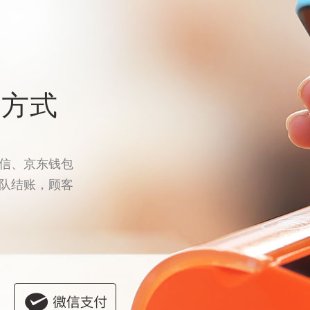
付方式
信、京东钱包
队结账，顾客