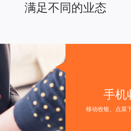
满足不同的业态
手机
移动收银、点菜