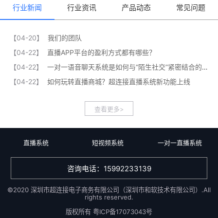
行业新闻
行业资讯
产品动态
常见问题
【04-20】
我们的团队
【04-22】
直播APP平台的盈利方式都有哪些？
【04-22】
一对一语音聊天系统是如何与“陌生社交”紧密结合的？
【04-22】
如何玩转直播商城？超连接直播系统新功能上线
查看更多>
直播系统
短视频系统
一对一直播系统
咨询电话：15992233139
©2020 深圳市超连接电子商务有限公司（深圳市和软技术有限公司）.All
rights reserved.
版权所有
粤ICP备17073043号