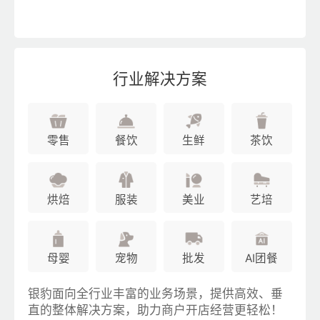
行业解决方案
零售
餐饮
生鲜
茶饮
烘焙
服装
美业
艺培
母婴
宠物
批发
AI团餐
银豹面向全行业丰富的业务场景，提供高效、垂
直的整体解决方案，助力商户开店经营更轻松！