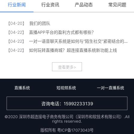
行业新闻
行业资讯
产品动态
常见问题
【04-20】
我们的团队
【04-22】
直播APP平台的盈利方式都有哪些？
【04-22】
一对一语音聊天系统是如何与“陌生社交”紧密结合的？
【04-22】
如何玩转直播商城？超连接直播系统新功能上线
查看更多>
直播系统
短视频系统
一对一直播系统
咨询电话：15992233139
©2020 深圳市超连接电子商务有限公司（深圳市和软技术有限公司）.All
rights reserved.
版权所有
粤ICP备17073043号