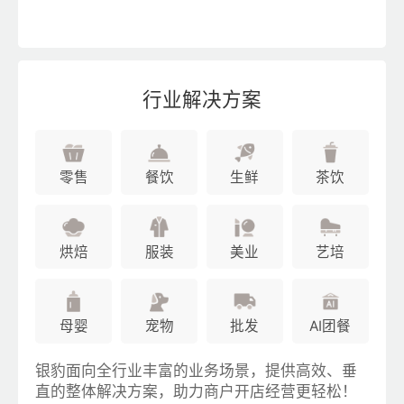
行业解决方案
零售
餐饮
生鲜
茶饮
烘焙
服装
美业
艺培
母婴
宠物
批发
AI团餐
银豹面向全行业丰富的业务场景，提供高效、垂
直的整体解决方案，助力商户开店经营更轻松！