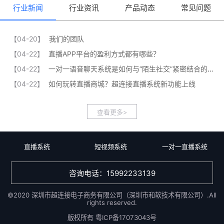
行业新闻
行业资讯
产品动态
常见问题
【04-20】
我们的团队
【04-22】
直播APP平台的盈利方式都有哪些？
【04-22】
一对一语音聊天系统是如何与“陌生社交”紧密结合的？
【04-22】
如何玩转直播商城？超连接直播系统新功能上线
查看更多>
直播系统
短视频系统
一对一直播系统
咨询电话：15992233139
©2020 深圳市超连接电子商务有限公司（深圳市和软技术有限公司）.All
rights reserved.
版权所有
粤ICP备17073043号