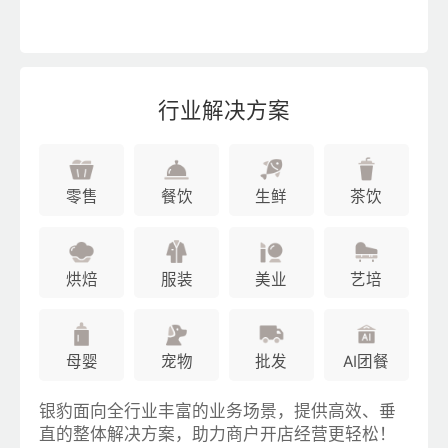
行业解决方案
零售
餐饮
生鲜
茶饮
烘焙
服装
美业
艺培
母婴
宠物
批发
AI团餐
银豹面向全行业丰富的业务场景，提供高效、垂
直的整体解决方案，助力商户开店经营更轻松！